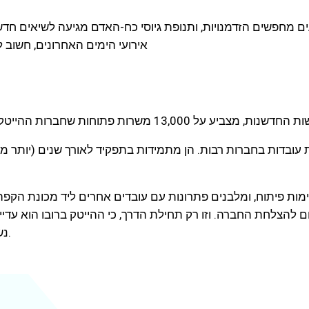
מחפשים הזדמנויות, ותנופת גיוסי כח-האדם מגיעה לשיאים חדשים.
אירועי הימים האחרונים, חשוב ל
ות עובדות בחברות רבות. הן מתמידות בתפקיד לאורך שנים (יותר 
 פיתוח, ומלבנים פתרונות עם עובדים אחרים ליד מכונת הקפה. 
ום להצלחת החברה. וזו רק תחילת הדרך, כי ההייטק ברובו הוא עדיי
נשים, המהוות 51% מהאוכלוסייה, נמצאות בייצוג חסר בענף.