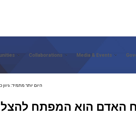
nities
Collaborations
Media & Events
Gov
היום יותר מתמיד: גיוון
 כח האדם הוא המפתח להצל