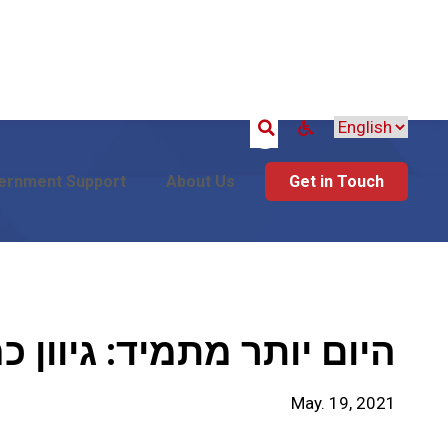
Search
ernment Support
About Us
Get in Touch
היום יותר מתמיד: גיוון
May. 19, 2021