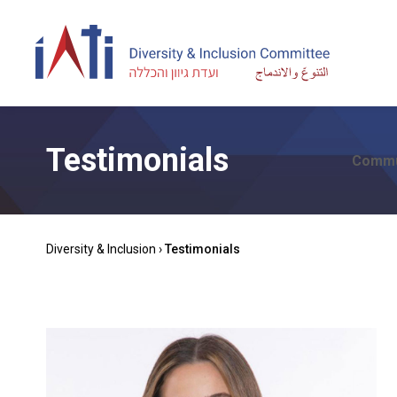
Testimonials
Commu
Diversity & Inclusion
›
Testimonials