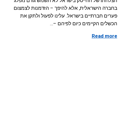
הצלחתו של ההייטק בישראל לא תשמש גורם מפלג
בחברה הישראלית, אלא להיפך – הזדמנות לצמצום
פערים חברתיים בישראל. עלינו לפעול ולתקן את
הכשלים הקיימים כיום לפיהם –…
Read more