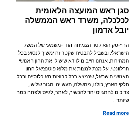
סגן ראש המועצה הלאומית
לכלכלה, משרד ראש הממשלה
יובל אדמון
ההיי-טק הוא קטר הצמיחה החד-משמעי של המשק
הישראלי, ובשביל להבטיח שקטר זה ימשיך לנסוע בכל
המהירות, אנחנו חייבים לוודא שיש לו את ההון האנושי
הרלוונטי. על מנת למצות את מלוא פוטנציאל ההון
האנושי הישראל, שנמצא בכל קבוצות האוכלוסייה ובכל
חלקי הארץ, כולנו, ממשלה, תעשייה ומגזר שלישי,
צריכים להתגייס יחד להכשיר, לאתר, לגייס ולפתח כמה
שיותר…
Read more