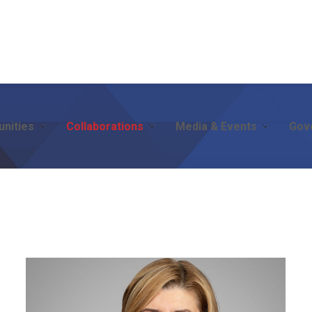
nities
Collaborations
Media & Events
Gov