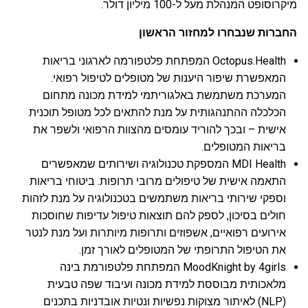
מיקרוסופט המנהלת מעל ל-100 מיליון דולר.
החברות שנבחרו למחזור הראשון
Octopus.Health המפתחת פלטפורמה לארגוני בריאות
המאפשרת שיפור היענות של מטופלים לטיפול רפואי.
המערכת משתמשת באלגוריתמי למידת מכונה מתחום
הכלכלה ההתנהגותית על מנת להתאים לכל מטופל תוכנית
אישית – ובכך להוריד עומסים מהצוות הרפואי ולשפר את
בריאות המטופלים.
MDI Health המספקת טכנולוגיה ושירותים שמאפשרים
התאמה אישית של טיפולים מרובי תרופות. ביטוחי בריאות
וספקי שירותי בריאות משתמשים בטכנולוגיה על מנת לזהות
חולים בסיכון, לספק להם תוצאות טיפול עדיפות שחוסכות
אירועים רפואיים, אשפוזים ותרופות מיותרות ועל מנת לנטר
את הטיפול התרופתי של המטופלים לאורך זמן.
MoodKnight by 4girls המפתחת פלטפורמת בינה
מלאכותית מבוססת למידת מכונה ועיבוד שפה טבעית
(NLP) לאיתור מצוקות נפשיות ונטיות אובדניות בתכנים