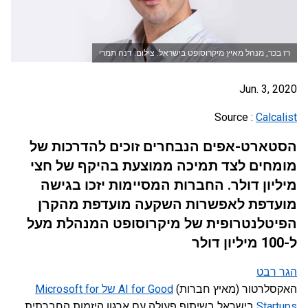
רז בכר, מנהל מאיץ מיקרוסופט בישראל. צילום: דנה תמרי
Jun. 3, 2020
Source :
Calcalist
הסטארט-אפים הנבחרים זוכים להדרכות של
מומחים לצד תמיכה ממוצעת בהיקף של חצי
מיליון דולר. החברות המסיימות יזכו בגישה
מועדפת לאפשרות השקעה מועדפת מהקרן
הפיטלנטרופית של מיקרוסופט המנהלת מעל
ל-100 מיליון דולר
הגר רבט
האקסלרטור (מאיץ חברות)
AI for Good של Microsoft for
Startups
בישראל בשיתוף פעולה עם ארגון היזמות החברתית