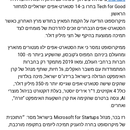
Tech for Good בחרו ב-14 סטארט-אפים ישראליים למחזור
הראשון.
מיקרוספוט הודיעה על הקמת המאיץ בחודש מרץ האחרון, כאשר
הסטארט-אפים הנבחרים זוכים להדרכות של מומחים לצד
תמיכה ממוצעת בהיקף של חצי מיליון דולר.
ממיקרוסופט נמסר כי את הסטארט-אפים ילוו מנטורים מהארץ
ומהעולם ביניהם: המפוס ג’קובסון, שהשקיע ביותר מ- 100
חברות ברחבי העולם, ומאז 2019 מתמקד רק בחברות
המתמודדות עם משבר האקלים; גל חיות, שותף מנהל של קרן
האימפקט הגדולה בישראל ברידג׳ס ישראל; מיכה בולדווין
שהקים שישה סטארט-אפים שגייסו יותר מ-350 מיליון דולר,
כולל 4 אקזיטים; ד”ר איריס יוסטר, בעלת דוקטורט בניהול מוצרי
AI; ונסה ברטרם שהקימה את קרן השקעות האימפקט “זורה”,
ואחרים.
רז בכר, מנהל Microsoft for Startups בישראל מסר: ״התוכנית
של מיקרוסופט בחרה להעניק תמיכה ליזמים בתקופה מורכבת,