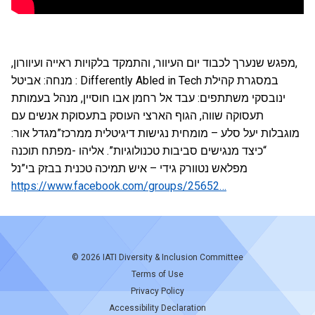
,מפגש שנערך לכבוד יום העיוור, והתמקד בלקויות ראייה ועיוורון,
במסגרת קהילת Differently Abled in Tech : מנחה: אביטל
ינובסקי משתתפים: עבד אל רחמן אבו חוסיין, מנהל בעמותת
תעסוקה שווה, הגוף הארצי העוסק בתעסוקת אנשים עם
מוגבלות יעל סלע – מומחית נגישות דיגיטלית ממרכז”מגדל אור:
“כיצד מנגישים סביבות טכנולוגיות”. אליהו -מפתח תוכנה
מפלאש נטוורק גידי – איש תמיכה טכנית בבזק בי”נל
https://www.facebook.com/groups/25652…
© 2026
IATI Diversity & Inclusion Committee
Terms of Use
Privacy Policy
Accessibility Declaration